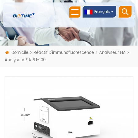
Français
Domicile
Réactif D'immunofluorescence
Analyseur FIA
Analyseur FIA FLI-100