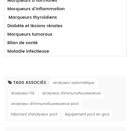
Marqueurs d'hormones
Marqueurs d'inflammation
Marqueurs
thyroïdiens
Diabète et lésions rénales
Marqueurs tumoraux
Bilan de santé
Maladie infectieuse
TAGS ASSOCIÉS :
analyseur automatique
Analyseur FIA
analyseur d'immunofluorescence
analyseur d'immunofluorescence poct
fabricant d'analyseur poct
équipement poct en gros