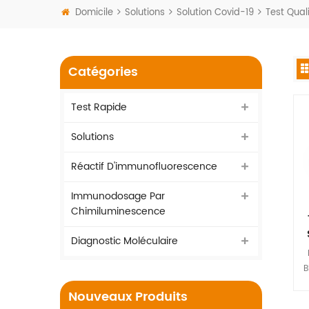
Domicile
Solutions
Solution Covid-19
Test Qual
Catégories
Test Rapide
Solutions
Réactif D'immunofluorescence
Immunodosage Par
Chimiluminescence
Diagnostic Moléculaire
B
Nouveaux Produits
a