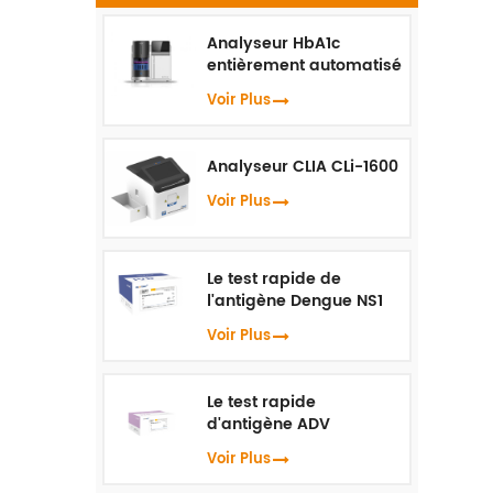
Ig
o
Analyseur HbA1c
entièrement automatisé
i
HLC-100
Voir Plus
Analyseur CLIA CLi-1600
Voir Plus
Le test rapide de
l'antigène Dengue NS1
Voir Plus
Le test rapide
d'antigène ADV
Voir Plus