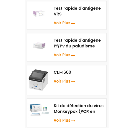
Test rapide d'antigène
VRS
Voir Plus
Test rapide d'antigène
Pf/Pv du paludisme
Voir Plus
CLI-1600
Voir Plus
Kit de détection du virus
Monkeypox (PCR en
temps réel)
Voir Plus