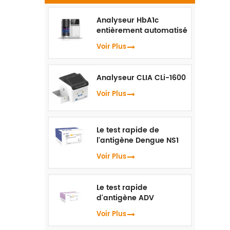
Analyseur HbA1c
c
entièrement automatisé
HLC-100
Voir Plus
Analyseur CLIA CLi-1600
Voir Plus
Le test rapide de
l'antigène Dengue NS1
Voir Plus
Le test rapide
d'antigène ADV
Voir Plus