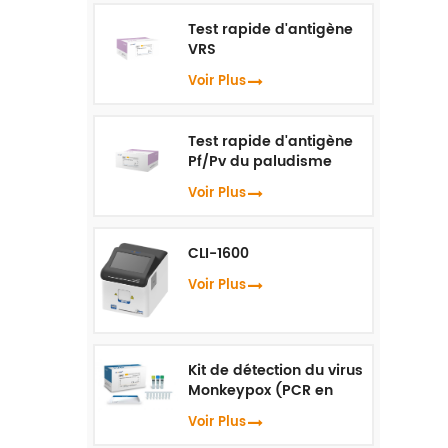
Test rapide d'antigène
VRS
Voir Plus
Test rapide d'antigène
Pf/Pv du paludisme
Voir Plus
CLI-1600
Voir Plus
Kit de détection du virus
Monkeypox (PCR en
temps réel)
Voir Plus