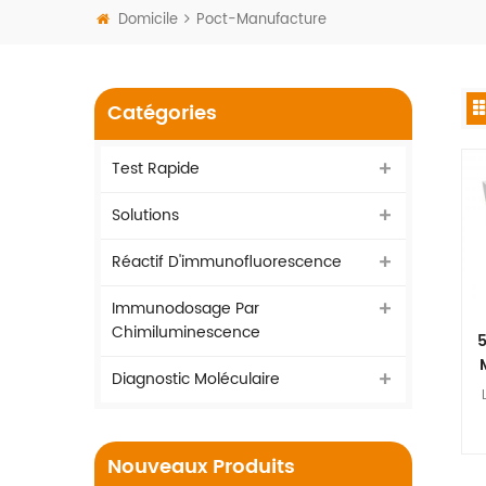
Domicile
Poct-Manufacture
Catégories
Test Rapide
Solutions
Réactif D'immunofluorescence
Immunodosage Par
Chimiluminescence
5
Diagnostic Moléculaire
d
Nouveaux Produits