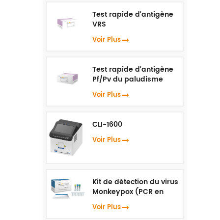
Test rapide d'antigène
VRS
Voir Plus
Test rapide d'antigène
Pf/Pv du paludisme
Voir Plus
CLI-1600
Voir Plus
Kit de détection du virus
Monkeypox (PCR en
temps réel)
Voir Plus