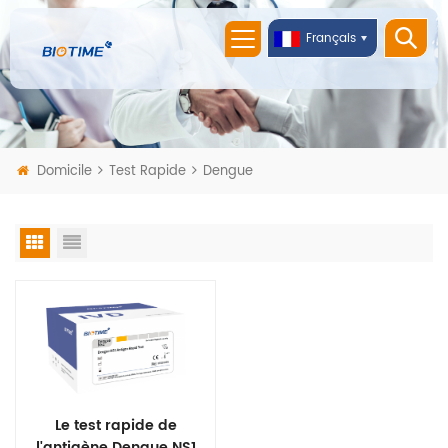
Français
Domicile
Test Rapide
Dengue
Le test rapide de
l'antigène Dengue NS1