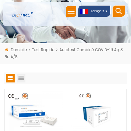
Français
Domicile
Test Rapide
Autotest Combiné COVID-19 Ag &
Flu A/B