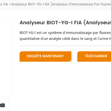
r FIA
Analyseur BIOT-YG-I FIA (Analyseur D'Immunoessai Par Fluor
Analyseur BIOT-YG-I FIA (Analyseu
quantitative
 d'un analyte ciblé dans le sang et l'urine
ENQUÊTE MAINTENANT
TÉLÉCHARGER