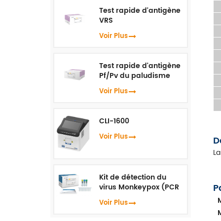
Test rapide d'antigène
VRS
Voir Plus
Test rapide d'antigène
Pf/Pv du paludisme
Voir Plus
CLI-1600
Voir Plus
D
La
Kit de détection du
P
virus Monkeypox (PCR
en temps réel)
Voir Plus