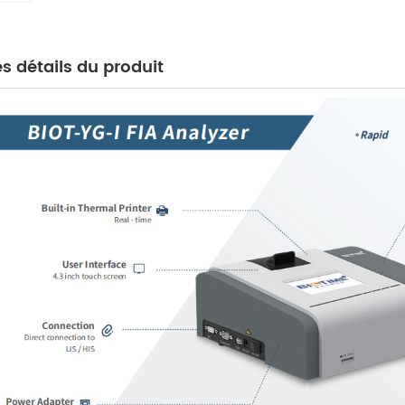
es détails du produit