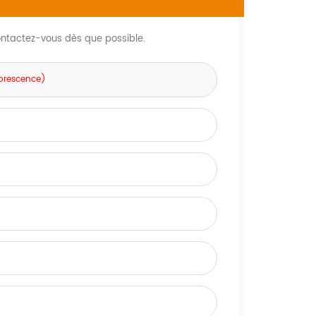
contactez-vous dès que possible.
uorescence)