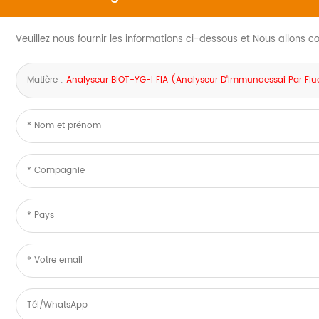
Veuillez nous fournir les informations ci-dessous et Nous allons 
Matière :
Analyseur BIOT-YG-I FIA (Analyseur D'Immunoessai Par Fl