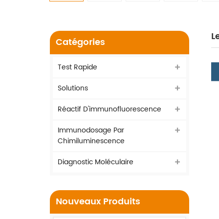
L
Catégories
Test Rapide
Solutions
Réactif D'immunofluorescence
Immunodosage Par
Chimiluminescence
Diagnostic Moléculaire
Nouveaux Produits