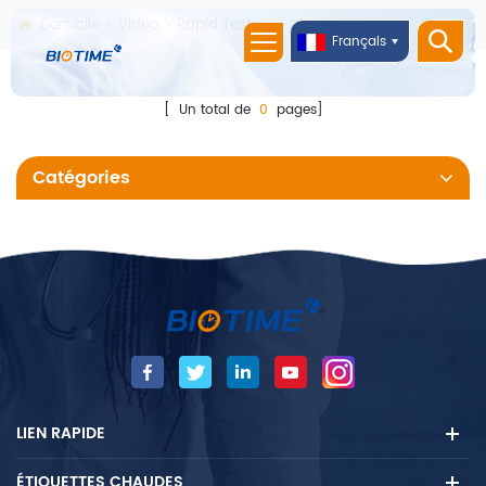
Domicile
Video
Rapid Test
Français
[ Un total de
0
pages]
Catégories
LIEN RAPIDE
ÉTIQUETTES CHAUDES