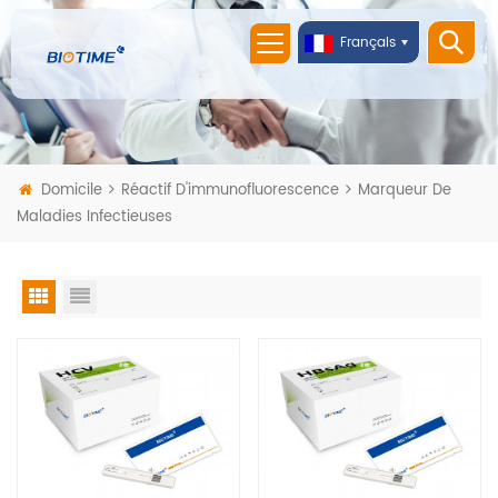
Français
Domicile
Réactif D'immunofluorescence
Marqueur De
Maladies Infectieuses