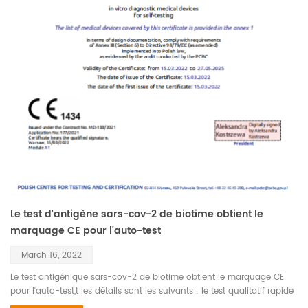
Le test d'antigène sars-cov-2 de biotime obtient le
marquage CE pour l'auto-test
March 16, 2022
Le test antigénique sars-cov-2 de biotime obtient le marquage CE
pour l'auto-test,t les détails sont les suivants : le test qualitatif rapide
de l'antigène sars-cov-2 qui a obtenu la certification CE, cette fois