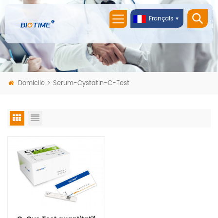
Français
Domicile
Serum-Cystatin-C-Test