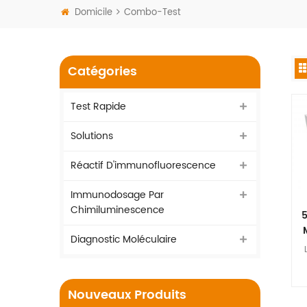
Domicile
Combo-Test
Catégories
Test Rapide
Solutions
Réactif D'immunofluorescence
Immunodosage Par
Chimiluminescence
5
Diagnostic Moléculaire
d
Nouveaux Produits