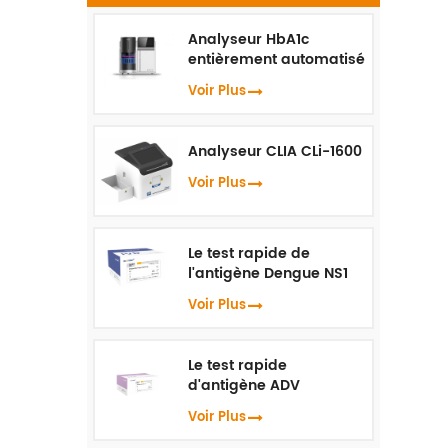
Analyseur HbA1c
c
entièrement automatisé
HLC-100
Voir Plus
Analyseur CLIA CLi-1600
Voir Plus
Le test rapide de
l'antigène Dengue NS1
Voir Plus
Le test rapide
d'antigène ADV
Voir Plus