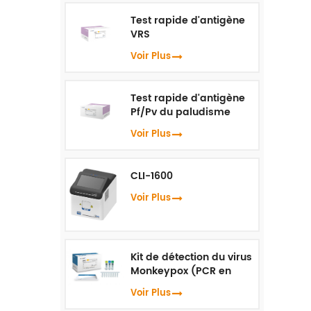
Test rapide d'antigène
VRS
Voir Plus
Test rapide d'antigène
Pf/Pv du paludisme
Voir Plus
CLI-1600
Voir Plus
Kit de détection du virus
Monkeypox (PCR en
temps réel)
Voir Plus