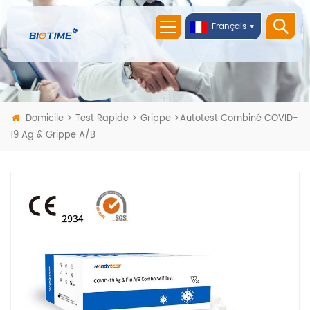
Français
Domicile
Test Rapide
Grippe
Autotest Combiné COVID-
19 Ag & Grippe A/B