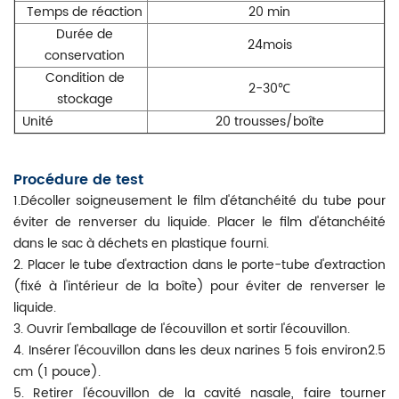
Temps de réaction
20 min
Durée de
24mois
conservation
Condition de
2-30℃
stockage
Unité
20 trousses/boîte
Procédure de test
1.Décoller soigneusement le film d'étanchéité du tube pour
éviter de renverser du liquide. Placer le film d'étanchéité
dans le sac à déchets en plastique fourni.
2. Placer le tube d'extraction dans le porte-tube d'extraction
(fixé à l'intérieur de la boîte) pour éviter de renverser le
liquide.
3. Ouvrir l'emballage de l'écouvillon et sortir l'écouvillon.
4. Insérer l'écouvillon dans les deux narines 5 fois environ2.5
cm (1 pouce).
5. Retirer l'écouvillon de la cavité nasale, faire tourner