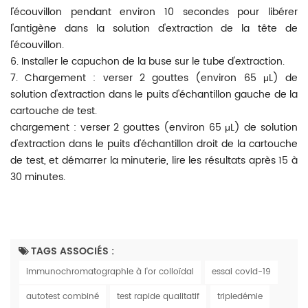
l'écouvillon pendant environ 10 secondes pour libérer
l'antigène dans la solution d'extraction de la tête de
l'écouvillon.
6. Installer le capuchon de la buse sur le tube d'extraction.
7. Chargement : verser 2 gouttes (environ 65 μL) de
solution d'extraction dans le puits d'échantillon gauche de la
cartouche de test.
chargement : verser 2 gouttes (environ 65 μL) de solution
d'extraction dans le puits d'échantillon droit de la cartouche
de test, et démarrer la minuterie, lire les résultats après 15 à
30 minutes.
TAGS ASSOCIÉS :
immunochromatographie à l'or colloïdal
essai covid-19
autotest combiné
test rapide qualitatif
tripledémie