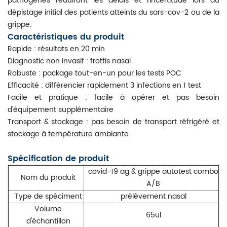
pathogènes réduiront les délais et l'incertitude lors du
dépistage initial des patients atteints du sars-cov-2 ou de la
grippe.
Caractéristiques du produit
Rapide : résultats en 20 min
Diagnostic non invasif : frottis nasal
Robuste : package tout-en-un pour les tests POC
Efficacité : différencier rapidement 3 infections en 1 test
Facile et pratique : facile à opérer et pas besoin
d'équipement supplémentaire
Transport & stockage : pas besoin de transport réfrigéré et
stockage à température ambiante
Spécification de produit
covid-19 ag & grippe autotest combo
Nom du produit
A/B
Type de spéciment
prélèvement nasal
Volume
65ul
d'échantillon