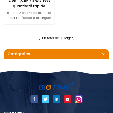
2 en 1 (CRP / SAA) Test
quantitatif rapide
Biotime 2 en 1 Kit de test peut
aider l'opérateur à distinguer
l'infection bactérienne et virale
et à améliorer la précision du
diagnostic clinique des
maladies infectueuses.
[ Un total de
1
pages]
Catégories