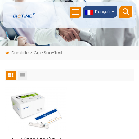
Français
Domicile
Crp-Saa-Test