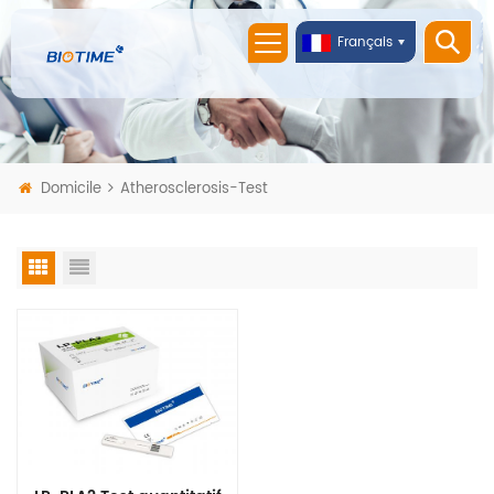
Français
Domicile
Atherosclerosis-Test