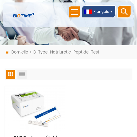
Français
Domicile
B-Type-Natriuretic-Peptide-Test