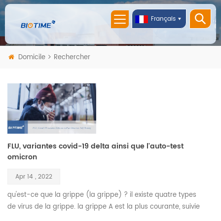
Français
Domicile
Rechercher
FLU, variantes covid-19 delta ainsi que l'auto-test
omicron
Apr 14 , 2022
qu'est-ce que la grippe (la grippe) ? il existe quatre types
de virus de la grippe. la grippe A est la plus courante, suivie
de la grippe B. les deux sont très contagieux, et leurs