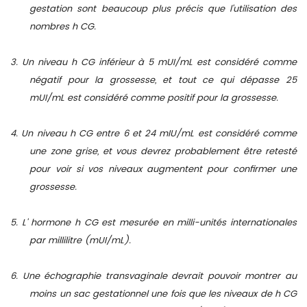
gestation sont beaucoup plus précis que l'utilisation des
nombres
h
CG.
3. Un niveau
h
CG inférieur à 5 mUI/mL est considéré comme
négatif pour la grossesse, et tout ce qui dépasse 25
mUI/mL est considéré comme positif pour la grossesse.
4. Un niveau
h
CG entre 6 et 24 mIU/mL est considéré comme
une zone grise, et vous devrez probablement être retesté
pour voir si vos niveaux augmentent pour confirmer une
grossesse.
5. L' hormone
h
CG est mesurée en milli-unités internationales
par millilitre (mUI/mL).
6. Une échographie transvaginale devrait pouvoir montrer au
moins un sac gestationnel une fois que les niveaux de
h
CG