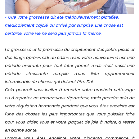
« Que votre grossesse ait été méticuleusement planifiée,
médicalement cajolé, ou arrivé par surprise,
une chose est
certaine, votre vie ne sera plus jamais la même.
La grossesse et la promesse du crépitement des petits pieds et
des longs après-midi de câlins avec votre nouveau-né est une
période excitante pour tout futur parent, mais c'est aussi une
période stressante remplie d'une liste apparemment
interminable de choses qui doivent être Fini.
Cela pourrait vous inciter à reporter votre prochain nettoyage
ou à reporter ce rendez-vous réparateur, mais prendre soin de
votre régulation hormonale pendant que vous êtes enceinte est
l'une des choses les plus importantes que vous puissiez faire
pour vous aider, vous et votre paquet de joie à naître, à rester
en bonne santé.
Lorsque vous êtes enceinte, votre placenta commence à