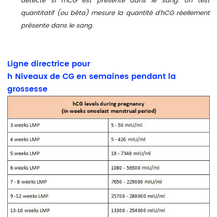
détecte si l'hCG est présente dans le sang. Un test
quantitatif (ou bêta) mesure la quantité d'hCG réellement
présente dans le sang.
Ligne directrice pour
h
Niveaux de CG en semaines pendant la
grossesse