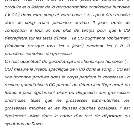
produire et à libérer de la gonadotrophine chorionique humaine
(
CG) dans votre sang et votre urine.
peut être trouvée
h
L' hCG
dans le sang d'une personne environ 11 jours après la
conception. Il faut un peu plus de temps pour que
CG
h
s'enregistre sur les tests d'urine.
Le CG augmente rapidement
h
(doublant presque tous les
jours) pendant les
à 10
3
8
premières semaines de grossesse.
Un test quantitatif de gonadotrophine chorionique humaine (
h
CG) mesure le niveau spécifique de
CG dans le sang.
CG est
h
h
une hormone produite dans le corps pendant la grossesse. La
mesure quantitative
CG permet de déterminer l'âge exact du
h
fœtus. Il peut également aider au diagnostic des grossesses
anormales, telles que les grossesses extra-utérines, les
grossesses molaires et les fausses couches possibles. Il est
également utilisé dans le cadre d'un test de dépistage du
syndrome de Down.