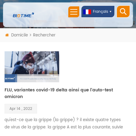
Français
Domicile
Rechercher
FLU, variantes covid-19 delta ainsi que l'auto-test
omicron
Apr 14 , 2022
qu'est-ce que la grippe (la grippe) ? il existe quatre types
de virus de la grippe. la grippe A est la plus courante, suivie
de la grippe B. les deux sont très contagieux, et leurs