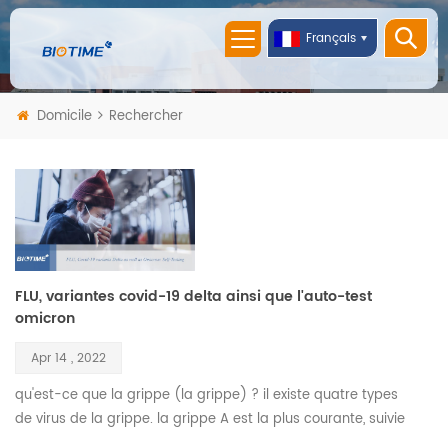
Français
Domicile
Rechercher
FLU, variantes covid-19 delta ainsi que l'auto-test
omicron
Apr 14 , 2022
qu'est-ce que la grippe (la grippe) ? il existe quatre types
de virus de la grippe. la grippe A est la plus courante, suivie
de la grippe B. les deux sont très contagieux, et leurs