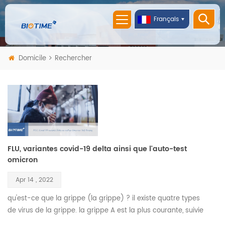
Français
Domicile
Rechercher
FLU, variantes covid-19 delta ainsi que l'auto-test
omicron
Apr 14 , 2022
qu'est-ce que la grippe (la grippe) ? il existe quatre types
de virus de la grippe. la grippe A est la plus courante, suivie
de la grippe B. les deux sont très contagieux, et leurs