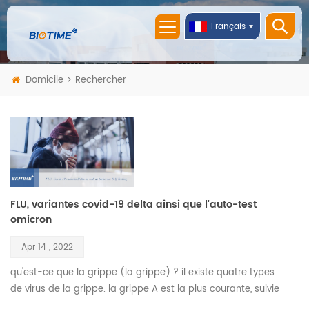
Français
Domicile
Rechercher
FLU, variantes covid-19 delta ainsi que l'auto-test
omicron
Apr 14 , 2022
qu'est-ce que la grippe (la grippe) ? il existe quatre types
de virus de la grippe. la grippe A est la plus courante, suivie
de la grippe B. les deux sont très contagieux, et leurs