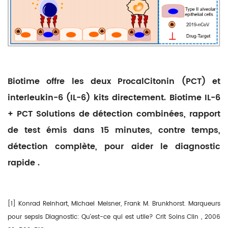
Biotime offre les deux ProcalCitonin (PCT) et
interleukin-6 (IL-6) kits directement. Biotime IL-6
+ PCT Solutions de détection combinées, rapport
de test émis dans 15 minutes, contre temps,
détection complète, pour aider le diagnostic
rapide
.
[1] Konrad Reinhart, Michael Meisner, Frank M. Brunkhorst. Marqueurs
pour sepsis Diagnostic: Qu'est-ce qui est utile? Crit Soins Clin , 2006