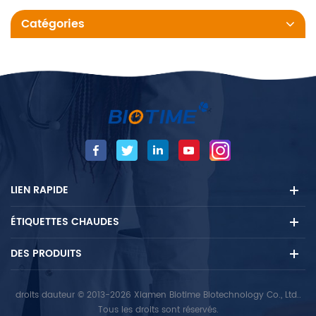
Catégories
LIEN RAPIDE
ÉTIQUETTES CHAUDES
DES PRODUITS
droits dauteur © 2013-2026 Xiamen Biotime Biotechnology Co., Ltd..
Tous les droits sont réservés.