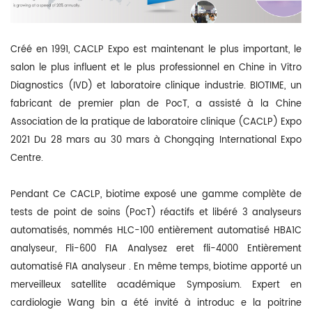
Créé en 1991, CACLP Expo est maintenant le plus important, le
salon le plus influent et le plus professionnel en Chine in Vitro
Diagnostics (IVD) et laboratoire clinique industrie. BIOTIME, un
fabricant de premier plan de PocT, a assisté à la Chine
Association de la pratique de laboratoire clinique (CACLP) Expo
2021 Du 28 mars au 30 mars à Chongqing International Expo
Centre.
Pendant Ce CACLP, biotime exposé une gamme complète de
tests de point de soins (PocT)
réactifs et libéré 3 analyseurs
automatisés, nommés
HLC-100 entièrement automatisé
HBA1C
analyseur
, Fli-600
FIA Analysez
er
et fli-4000
Entièrement
automatisé FIA analyseur
.
En même temps, biotime
apporté un
merveilleux satellite académique Symposium. Expert en
cardiologie Wang bin a été invité à introduc
e la poitrine