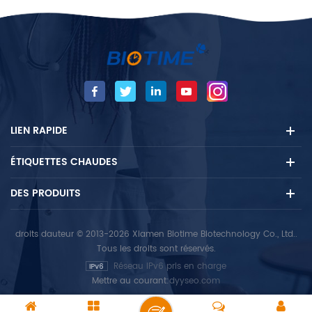
LIEN RAPIDE
ÉTIQUETTES CHAUDES
DES PRODUITS
droits dauteur © 2013-2026 Xiamen Biotime Biotechnology Co., Ltd..
Tous les droits sont réservés.
Réseau IPv6 pris en charge
Mettre au courant:
dyyseo.com