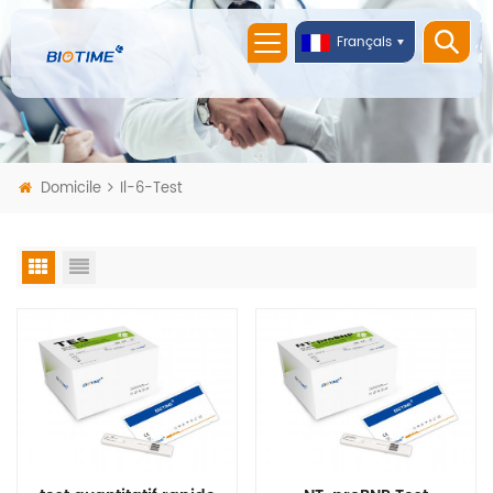
Français
Domicile
Il-6-Test