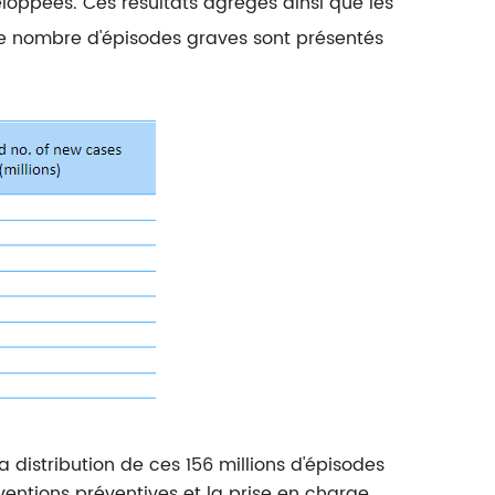
oppées. Ces résultats agrégés ainsi que les
e nombre d'épisodes graves sont présentés
a distribution de ces 156 millions d'épisodes
rventions préventives et la prise en charge