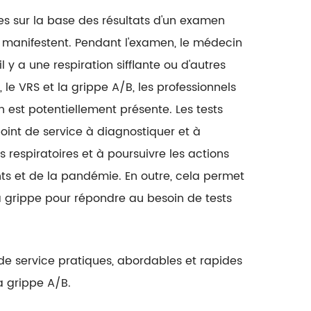
es sur la base des résultats d'un examen
 manifestent. Pendant l'examen, le médecin
 y a une respiration sifflante ou d'autres
e VRS et la grippe A/B, les professionnels
 est potentiellement présente. Les tests
point de service à diagnostiquer et à
us respiratoires et à poursuivre les actions
nts et de la pandémie. En outre, cela permet
a grippe pour répondre au besoin de tests
de service pratiques, abordables et rapides
la grippe A/B.