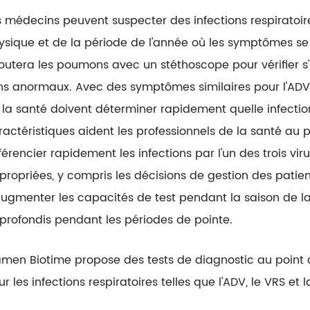
s médecins peuvent suspecter des infections respiratoir
ysique et de la période de l'année où les symptômes se
outera les poumons avec un stéthoscope pour vérifier s'il
ns anormaux. Avec des symptômes similaires pour l'ADV, l
 la santé doivent déterminer rapidement quelle infection
ractéristiques aident les professionnels de la santé au 
férencier rapidement les infections par l'un des trois vir
propriées, y compris les décisions de gestion des patie
augmenter les capacités de test pendant la saison de l
profondis pendant les périodes de pointe.
amen Biotime propose des tests de diagnostic au point 
r les infections respiratoires telles que l'ADV, le VRS et 