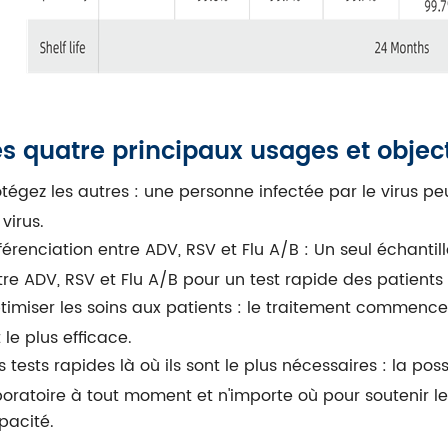
es quatre principaux usages et object
otégez les autres : une personne infectée par le virus p
virus.
férenciation entre ADV, RSV et Flu A/B : Un seul échantillo
tre ADV, RSV et Flu A/B pour un test rapide des patient
timiser les soins aux patients : le traitement commence
 le plus efficace.
 tests rapides là où ils sont le plus nécessaires : la pos
boratoire à tout moment et n'importe où pour soutenir le
pacité.