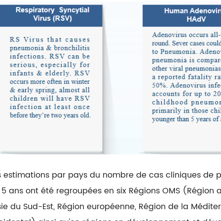
s estimations par pays du nombre de cas cliniques de 
 5 ans ont été regroupées en six Régions OMS (Région a
Asie du Sud-Est, Région européenne, Région de la Méditer