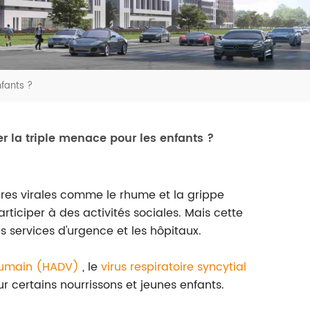
nfants ?
r la triple menace pour les enfants ?
res virales comme le rhume et la grippe
rticiper à des activités sociales. Mais cette
s services d'urgence et les hôpitaux.
humain (HADV)
, le
virus respiratoire syncytial
 certains nourrissons et jeunes enfants.