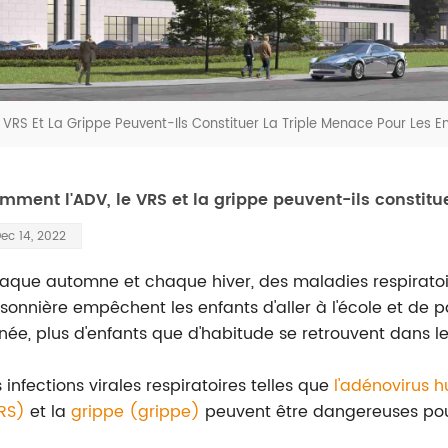
VRS Et La Grippe Peuvent-Ils Constituer La Triple Menace Pour Les E
mment l'ADV, le VRS et la grippe peuvent-ils constitue
ec 14, 2022
aque automne et chaque hiver, des maladies respiratoi
sonnière empêchent les enfants d'aller à l'école et de pa
née, plus d'enfants que d'habitude se retrouvent dans le
 infections virales respiratoires telles que
l'adénovirus 
RS)
et la
grippe (grippe)
peuvent être dangereuses pour