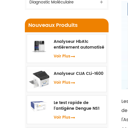
Diagnostic Moléculaire
Nouveaux Produits
Analyseur HbA1c
entièrement automatisé
HLC-100
Voir Plus
Analyseur CLIA CLi-1600
Voir Plus
Le
Le test rapide de
l'antigène Dengue NS1
de
Voir Plus
l'