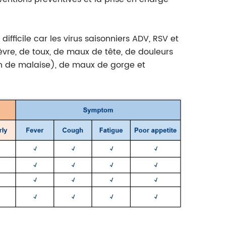
 difficile car les virus saisonniers ADV, RSV et
èvre, de toux, de maux de tête, de douleurs
on de malaise), de maux de gorge et