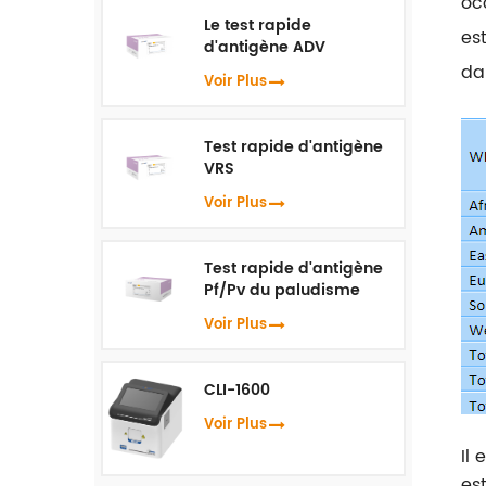
oc
Le test rapide
es
d'antigène ADV
da
Voir Plus
Test rapide d'antigène
VRS
Voir Plus
Test rapide d'antigène
Pf/Pv du paludisme
Voir Plus
CLI-1600
Voir Plus
Il 
es