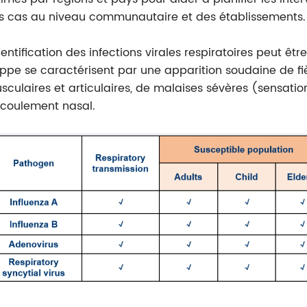
s cas au niveau communautaire et des établissements.
dentification des infections virales respiratoires peut être
ippe se caractérisent par une apparition soudaine de fi
sculaires et articulaires, de malaises sévères (sensati
écoulement nasal.