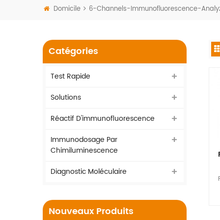
Domicile
6-Channels-Immunofluorescence-Analy
Catégories
Test Rapide
Solutions
Réactif D'immunofluorescence
Immunodosage Par
Chimiluminescence
Diagnostic Moléculaire
Nouveaux Produits
q