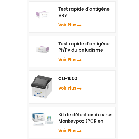
Test rapide d'antigène
VRS
Voir Plus
Test rapide d'antigène
Pf/Pv du paludisme
Voir Plus
CLI-1600
Voir Plus
Kit de détection du virus
Monkeypox (PCR en
temps réel)
Voir Plus