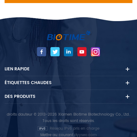
LIEN RAPIDE
ÉTIQUETTES CHAUDES
DES PRODUITS
droits dauteur © 2013-2026 Xiamen Biotime Biotechnology Co., Ltd..
Tous les droits sont réservés.
Réseau IPv6 pris en charge
Mettre au courant:
dyyseo.com