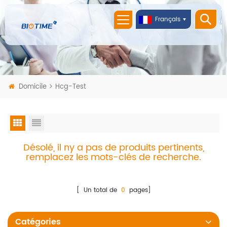
Français
Domicile
Hcg-Test
Désolé, il ny a pas de produits pertinents,
remplacez les mots-clés de recherche.
[ Un total de
0
pages]
Catégories