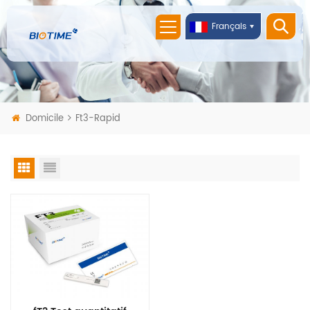
Français
Domicile
Ft3-Rapid