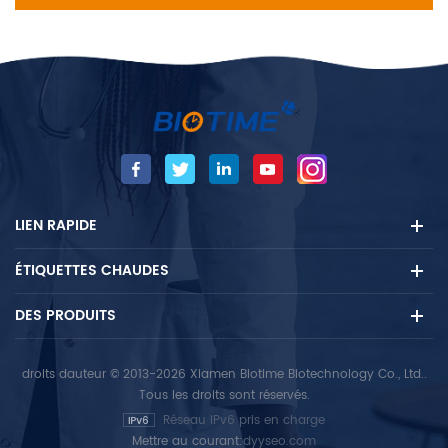
LIEN RAPIDE
ÉTIQUETTES CHAUDES
DES PRODUITS
droits dauteur © 2013-2026 Xiamen Biotime Biotechnology Co., Ltd..
Tous les droits sont réservés.
Réseau IPv6 pris en charge
Mettre au courant:
dyyseo.com