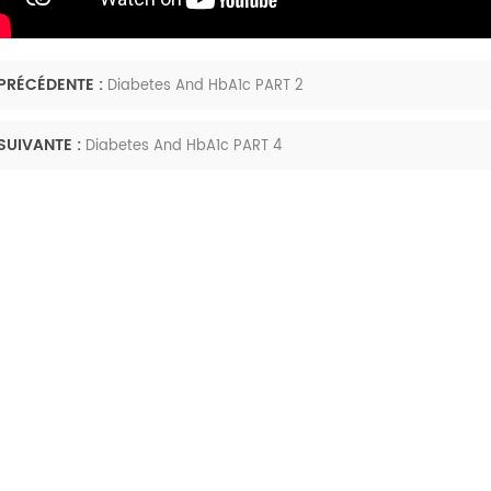
PRÉCÉDENTE :
Diabetes And HbA1c PART 2
SUIVANTE :
Diabetes And HbA1c PART 4