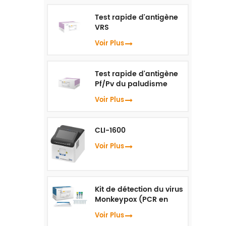
Test rapide d'antigène
VRS
Voir Plus
Test rapide d'antigène
Pf/Pv du paludisme
Voir Plus
CLI-1600
Voir Plus
Kit de détection du virus
Monkeypox (PCR en
temps réel)
Voir Plus