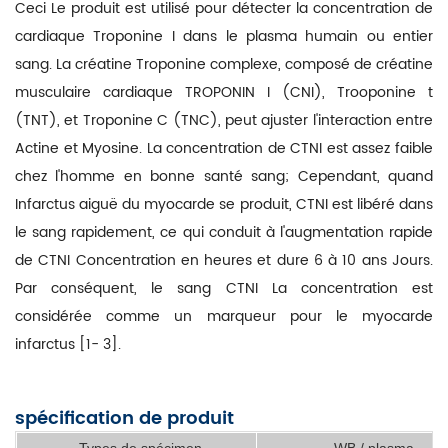
Ceci Le produit est utilisé pour détecter la concentration de
cardiaque Troponine I dans le plasma humain ou entier
sang. La créatine Troponine complexe, composé de créatine
musculaire cardiaque TROPONIN I (CNI), Trooponine t
(TNT), et Troponine C (TNC), peut ajuster l'interaction entre
Actine et Myosine. La concentration de CTNI est assez faible
chez l'homme en bonne santé sang; Cependant, quand
Infarctus aiguë du myocarde se produit, CTNI est libéré dans
le sang rapidement, ce qui conduit à l'augmentation rapide
de CTNI Concentration en heures et dure 6 à 10 ans Jours.
Par conséquent, le sang CTNI La concentration est
considérée comme un marqueur pour le myocarde
infarctus [1- 3].
spécification de produit
Types de spécimen
WB / plasma