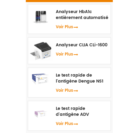
Ig
o
Analyseur HbA1c
entièrement automatisé
i
HLC-100
Voir Plus
Analyseur CLIA CLi-1600
Voir Plus
Le test rapide de
l'antigène Dengue NS1
Voir Plus
Le test rapide
d'antigène ADV
Voir Plus