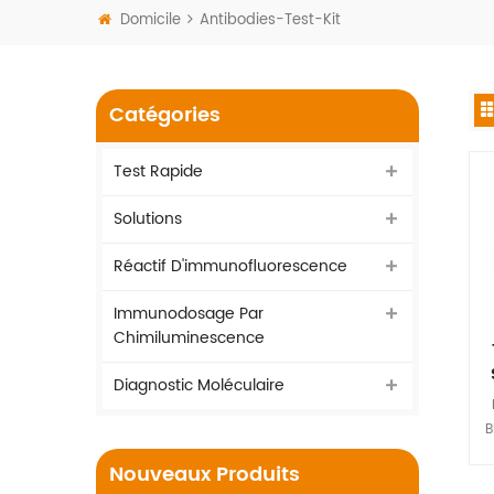
Domicile
Antibodies-Test-Kit
Catégories
Test Rapide
Solutions
Réactif D'immunofluorescence
Immunodosage Par
Chimiluminescence
Diagnostic Moléculaire
B
Nouveaux Produits
a