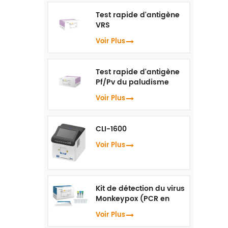
Test rapide d'antigène
VRS
Voir Plus
Test rapide d'antigène
Pf/Pv du paludisme
Voir Plus
CLI-1600
Voir Plus
Kit de détection du virus
Monkeypox (PCR en
temps réel)
Voir Plus