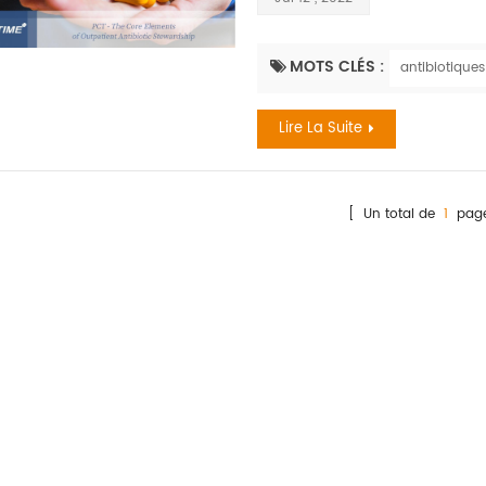
MOTS CLÉS :
antibiotiques
Lire La Suite
[ Un total de
1
page