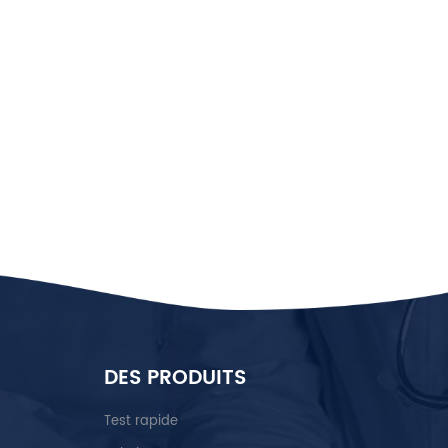
DES PRODUITS
Test rapide