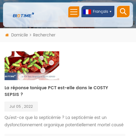
Français
Domicile
Rechercher
La réponse tonique PCT est-elle dans le COSTY
SEPSIS ?
Jul 05 , 2022
Qu'est-ce que la septicémie ? La septicémie est un
dysfonctionnement organique potentiellement mortel causé
par une réponse dérégulée de l'hôte à l'infection. S'il n'est