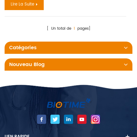
Lire La Suite
[ Un total de
1
pages]
Catégories
Nouveau Blog
LIEN RAPIDE